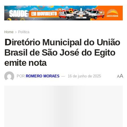
Home
Política
𝗗iretório Municipal do União
Brasil de São José do Egito
emite nota
A
POR
ROMERO MORAES
16 de junho de 2025
A