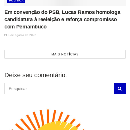
POLÍTICA
Em convenção do PSB, Lucas Ramos homologa
candidatura à reeleição e reforça compromisso
com Pernambuco
3 de agosto de 2026
MAIS NOTÍCIAS
Deixe seu comentário: