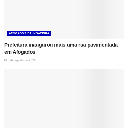
AFOGADOS DA INGAZEIRA
Prefeitura inaugurou mais uma rua pavimentada
em Afogados
6 de agosto de 2026