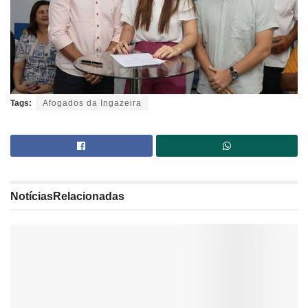
Tags:
Afogados da Ingazeira
Notícias
Relacionadas