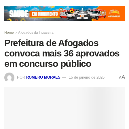
Home
Afogados da Ingazeira
Prefeitura de Afogados
convoca mais 36 aprovados
em concurso público
A
POR
ROMERO MORAES
15 de janeiro de 2026
A