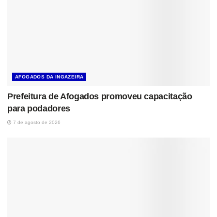
AFOGADOS DA INGAZEIRA
Prefeitura de Afogados promoveu capacitação
para podadores
7 de agosto de 2026