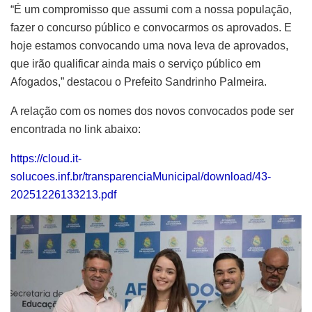
“É um compromisso que assumi com a nossa população,
fazer o concurso público e convocarmos os aprovados. E
hoje estamos convocando uma nova leva de aprovados,
que irão qualificar ainda mais o serviço público em
Afogados,” destacou o Prefeito Sandrinho Palmeira.
A relação com os nomes dos novos convocados pode ser
encontrada no link abaixo:
https://cloud.it-
solucoes.inf.br/transparenciaMunicipal/download/43-
20251226133213.pdf