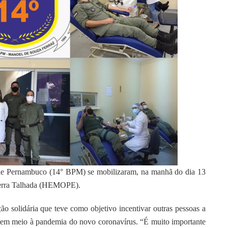
ar de Pernambuco (14° BPM) se mobilizaram, na manhã do dia 13
Serra Talhada (HEMOPE).
ção solidária que teve como objetivo incentivar outras pessoas a
 em meio à pandemia do novo coronavírus. “É muito importante