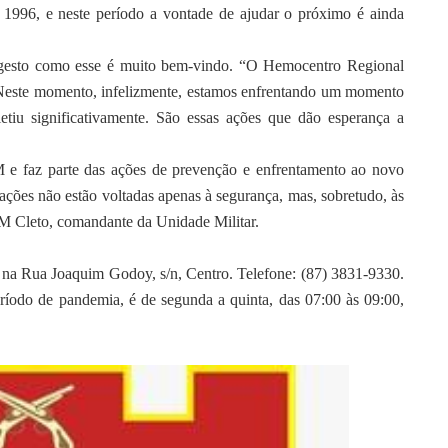
 1996, e neste período a vontade de ajudar o próximo é ainda
, gesto como esse é muito bem-vindo. “O Hemocentro Regional
 Neste momento, infelizmente, estamos enfrentando um momento
etiu significativamente. São essas ações que dão esperança a
 e faz parte das ações de prevenção e enfrentamento ao novo
ções não estão voltadas apenas à segurança, mas, sobretudo, às
PM Cleto, comandante da Unidade Militar.
 na Rua Joaquim Godoy, s/n, Centro. Telefone: (87) 3831-9330.
ríodo de pandemia, é de segunda a quinta, das 07:00 às 09:00,