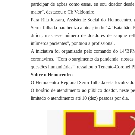
participar de ações como essas, eu sou doador desde
maior”, destacou o Cb Valdomiro.
Para Rita Jussara, Assistente Social do Hemocentro
Serra Talhada parabeniza a atuação do 14° Batalhão.
difícil, mas esse número de doadores de sangue refl
inúmeros pacientes”, pontuou a profissional.
A iniciativa foi organizada pelo comando do 14°BPM
coronavírus. “Com o surgimento da pandemia, nossas a
questões humanitárias”, ressaltou o Tenente-Coronel 
Sobre o Hemocentro
O Hemocentro Regional Serra Talhada está localizado
O horário de atendimento ao público doador, neste pe
limitado o atendimento até 10 (dez) pessoas por dia.