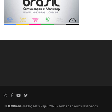
INDEXBrasil
- © Blog Mais Pajeú 2025 - Todos os direitos reservados.