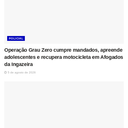
POLICIAL
Operação Grau Zero cumpre mandados, apreende
adolescentes e recupera motocicleta em Afogados
da Ingazeira
5 de agosto de 2026