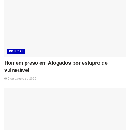
POLICIAL
Homem preso em Afogados por estupro de
vulnerável
5 de agosto de 2026