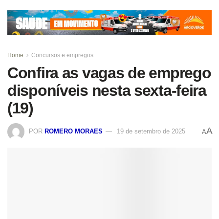
Home
Concursos e empregos
Confira as vagas de emprego
disponíveis nesta sexta-feira
(19)
A
POR
ROMERO MORAES
19 de setembro de 2025
A