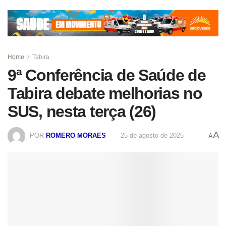
Home
Tabira
9ª Conferência de Saúde de
Tabira debate melhorias no
SUS, nesta terça (26)
A
POR
ROMERO MORAES
25 de agosto de 2025
A