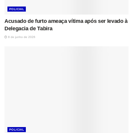
POLICIAL
Acusado de furto ameaça vítima após ser levado à
Delegacia de Tabira
8 de junho de 2026
POLICIAL