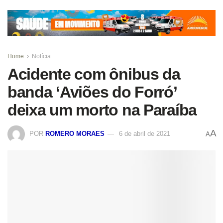
Home
Notícia
Acidente com ônibus da
banda ‘Aviões do Forró’
deixa um morto na Paraíba
A
POR
ROMERO MORAES
6 de abril de 2021
A