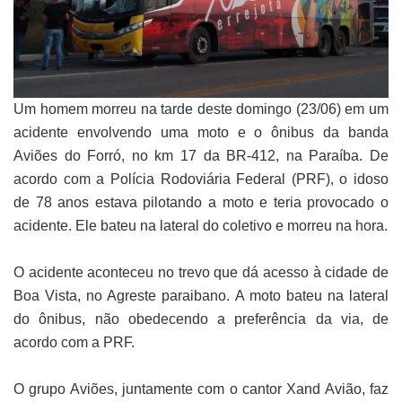
Um homem morreu na tarde deste domingo (23/06) em um
acidente envolvendo uma moto e o ônibus da banda
Aviões do Forró, no km 17 da BR-412, na Paraíba. De
acordo com a Polícia Rodoviária Federal (PRF), o idoso
de 78 anos estava pilotando a moto e teria provocado o
acidente. Ele bateu na lateral do coletivo e morreu na hora.
O acidente aconteceu no trevo que dá acesso à cidade de
Boa Vista, no Agreste paraibano. A moto bateu na lateral
do ônibus, não obedecendo a preferência da via, de
acordo com a PRF.
O grupo Aviões, juntamente com o cantor Xand Avião, faz