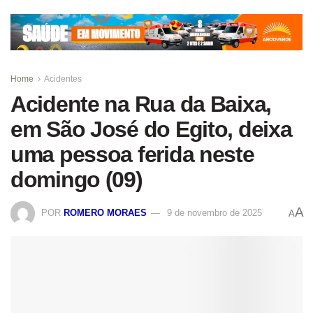
Home
Acidentes
Acidente na Rua da Baixa,
em São José do Egito, deixa
uma pessoa ferida neste
domingo (09)
A
POR
ROMERO MORAES
9 de novembro de 2025
A