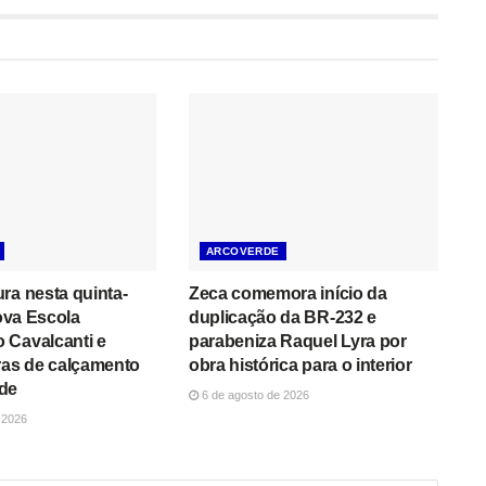
ARCOVERDE
ra nesta quinta-
Zeca comemora início da
nova Escola
duplicação da BR-232 e
 Cavalcanti e
parabeniza Raquel Lyra por
ras de calçamento
obra histórica para o interior
de
6 de agosto de 2026
 2026