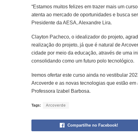
“Estamos muitos felizes em trazer mais um curs
atenta ao mercado de oportunidades e busca ser 
Presidente da AESA, Alexandre Lira.
Clayton Pacheco, o idealizador do projeto, agra
realização do projeto, já que é natural de Arcov
cidade por meio da educação, através de uma ini
consolidando como um futuro polo tecnológico.
Iremos ofertar este curso ainda no vestibular 2
Arcoverde e as novas tecnologias que estão em 
Professora Izabel Barbosa.
Tags:
Arcoverde
Compartilhe no Facebook!