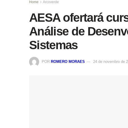
Home
Arcoverde
AESA ofertará cur
Análise de Desenv
Sistemas
POR
ROMERO MORAES
24 de novembro de 