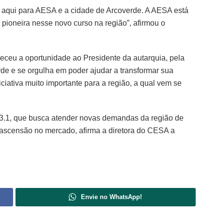
o aqui para AESA e a cidade de Arcoverde. A AESA está
pioneira nesse novo curso na região”, afirmou o
deceu a oportunidade ao Presidente da autarquia, pela
erde e se orgulha em poder ajudar a transformar sua
ciativa muito importante para a região, a qual vem se
023.1, que busca atender novas demandas da região de
ascensão no mercado, afirma a diretora do CESA a
Envie no WhatsApp!