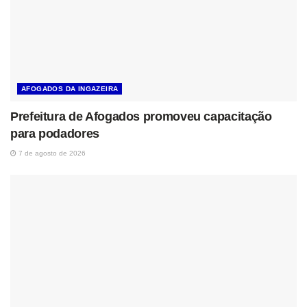
AFOGADOS DA INGAZEIRA
Prefeitura de Afogados promoveu capacitação
para podadores
7 de agosto de 2026