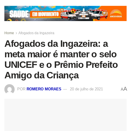
Home
Afogados da Ingazeira
Afogados da Ingazeira: a
meta maior é manter o selo
UNICEF e o Prêmio Prefeito
Amigo da Criança
A
POR
ROMERO MORAES
20 de julho de 2021
A