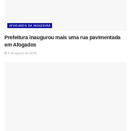
AFOGADOS DA INGAZEIRA
Prefeitura inaugurou mais uma rua pavimentada
em Afogados
6 de agosto de 2026