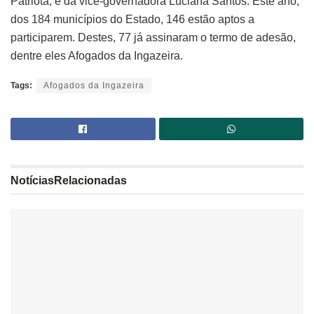
Patriota, e da vice-governadora Luciana Santos. Este ano,
dos 184 municípios do Estado, 146 estão aptos a
participarem. Destes, 77 já assinaram o termo de adesão,
dentre eles Afogados da Ingazeira.
Tags:
Afogados da Ingazeira
Notícias
Relacionadas