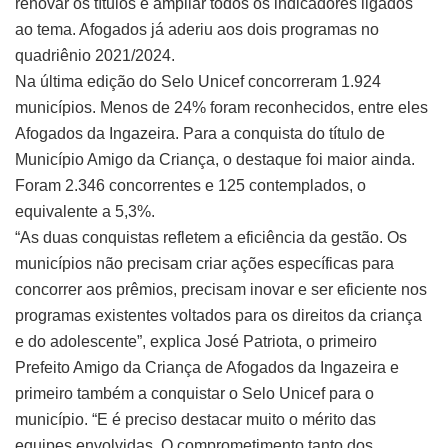
renovar os títulos e ampliar todos os indicadores ligados
ao tema. Afogados já aderiu aos dois programas no
quadriênio 2021/2024.
Na última edição do Selo Unicef concorreram 1.924
municípios. Menos de 24% foram reconhecidos, entre eles
Afogados da Ingazeira. Para a conquista do título de
Município Amigo da Criança, o destaque foi maior ainda.
Foram 2.346 concorrentes e 125 contemplados, o
equivalente a 5,3%.
“As duas conquistas refletem a eficiência da gestão. Os
municípios não precisam criar ações específicas para
concorrer aos prêmios, precisam inovar e ser eficiente nos
programas existentes voltados para os direitos da criança
e do adolescente”, explica José Patriota, o primeiro
Prefeito Amigo da Criança de Afogados da Ingazeira e
primeiro também a conquistar o Selo Unicef para o
município. “E é preciso destacar muito o mérito das
equipes envolvidas. O comprometimento tanto dos