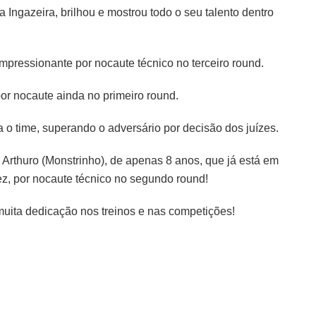
azeira, brilhou e mostrou todo o seu talento dentro
mpressionante por nocaute técnico no terceiro round.
por nocaute ainda no primeiro round.
 o time, superando o adversário por decisão dos juízes.
 Arthuro (Monstrinho), de apenas 8 anos, que já está em
ez, por nocaute técnico no segundo round!
 muita dedicação nos treinos e nas competições!