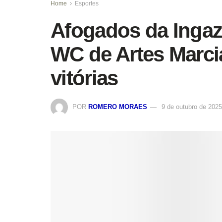
Home
Esportes
Afogados da Ingaz
WC de Artes Marci
vitórias
POR
ROMERO MORAES
9 de outubro de 2025