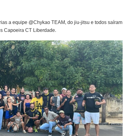
rias a equipe @Chykao TEAM, do jiu-jitsu e todos saíram
os Capoeira CT Liberdade.