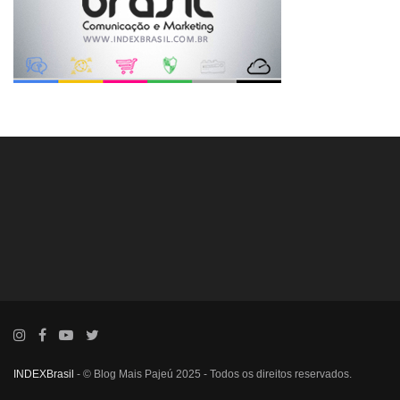
INDEXBrasil
- © Blog Mais Pajeú 2025 - Todos os direitos reservados.