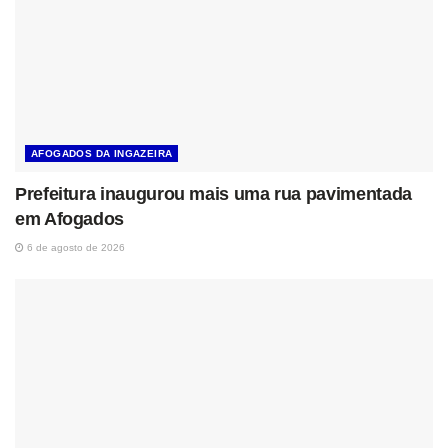
AFOGADOS DA INGAZEIRA
Prefeitura inaugurou mais uma rua pavimentada
em Afogados
6 de agosto de 2026