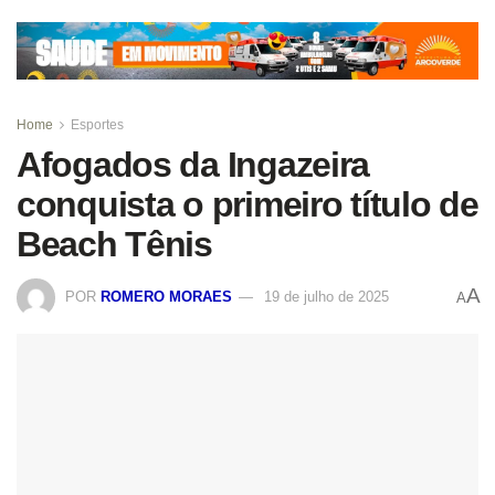
Home
Esportes
Afogados da Ingazeira
conquista o primeiro título de
Beach Tênis
A
POR
ROMERO MORAES
19 de julho de 2025
A