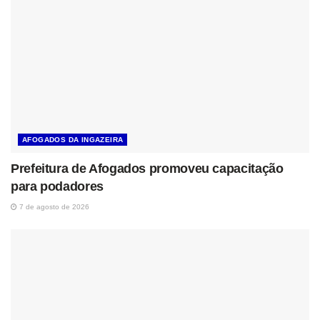
AFOGADOS DA INGAZEIRA
Prefeitura de Afogados promoveu capacitação
para podadores
7 de agosto de 2026