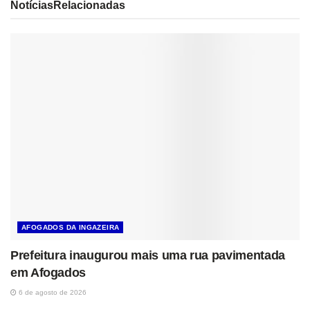
Notícias
Relacionadas
AFOGADOS DA INGAZEIRA
Prefeitura inaugurou mais uma rua pavimentada
em Afogados
6 de agosto de 2026