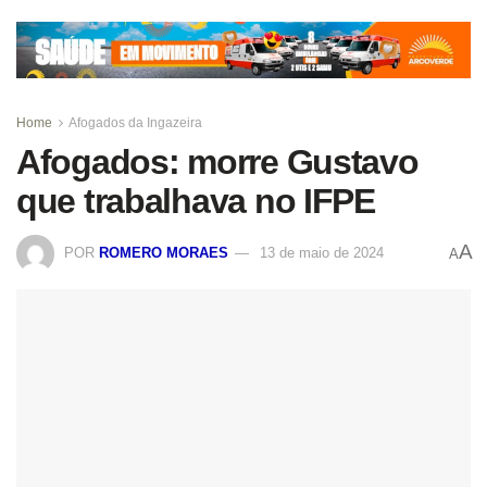
Home
Afogados da Ingazeira
Afogados: morre Gustavo
que trabalhava no IFPE
A
POR
ROMERO MORAES
13 de maio de 2024
A