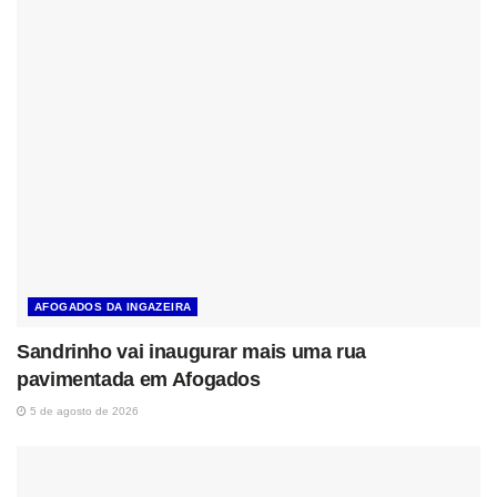
AFOGADOS DA INGAZEIRA
Sandrinho vai inaugurar mais uma rua
pavimentada em Afogados
5 de agosto de 2026