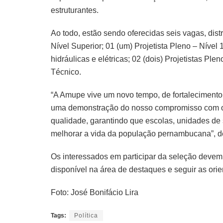
estruturantes.
Ao todo, estão sendo oferecidas seis vagas, distr
Nível Superior; 01 (um) Projetista Pleno – Níve
hidráulicas e elétricas; 02 (dois) Projetistas Ple
Técnico.
“A Amupe vive um novo tempo, de fortalecimento 
uma demonstração do nosso compromisso com os
qualidade, garantindo que escolas, unidades de 
melhorar a vida da população pernambucana”, d
Os interessados em participar da seleção devem 
disponível na área de destaques e seguir as orie
Foto: José Bonifácio Lira
Tags:
Política