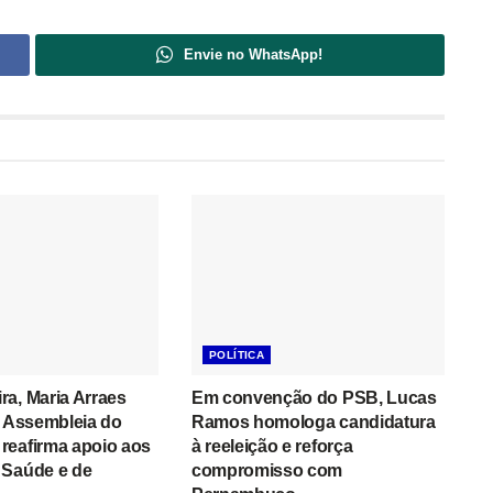
Envie no WhatsApp!
POLÍTICA
a, Maria Arraes
Em convenção do PSB, Lucas
a Assembleia do
Ramos homologa candidatura
reafirma apoio aos
à reeleição e reforça
 Saúde e de
compromisso com