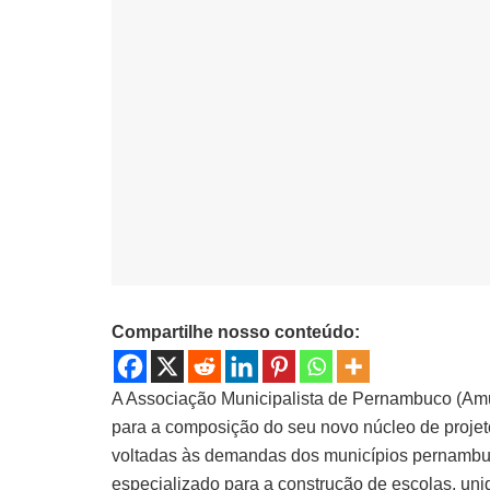
Compartilhe nosso conteúdo:
A Associação Municipalista de Pernambuco (Amupe
para a composição do seu novo núcleo de projet
voltadas às demandas dos municípios pernambuca
especializado para a construção de escolas, un