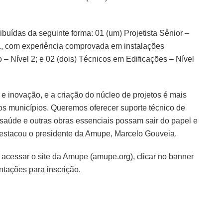
ibuídas da seguinte forma: 01 (um) Projetista Sênior –
l 1, com experiência comprovada em instalações
no – Nível 2; e 02 (dois) Técnicos em Edificações – Nível
e inovação, e a criação do núcleo de projetos é mais
 municípios. Queremos oferecer suporte técnico de
saúde e outras obras essenciais possam sair do papel e
estacou o presidente da Amupe, Marcelo Gouveia.
acessar o site da Amupe (amupe.org), clicar no banner
ntações para inscrição.