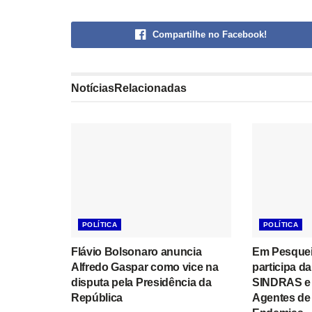
Compartilhe no Facebook!
Notícias
Relacionadas
POLÍTICA
POLÍTICA
Flávio Bolsonaro anuncia
Em Pesqueir
Alfredo Gaspar como vice na
participa d
disputa pela Presidência da
SINDRAS e 
República
Agentes de