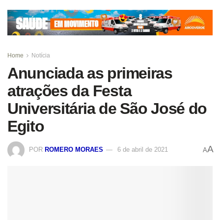
Home
Notícia
Anunciada as primeiras
atrações da Festa
Universitária de São José do
Egito
A
POR
ROMERO MORAES
6 de abril de 2021
A