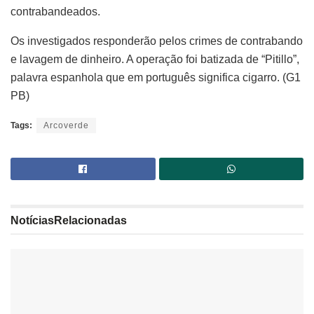
contrabandeados.
Os investigados responderão pelos crimes de contrabando
e lavagem de dinheiro. A operação foi batizada de “Pitillo”,
palavra espanhola que em português significa cigarro. (G1
PB)
Tags:
Arcoverde
Notícias
Relacionadas