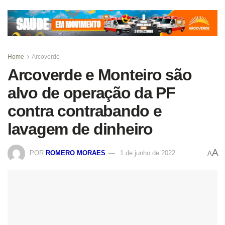
Home
Arcoverde
Arcoverde e Monteiro são
alvo de operação da PF
contra contrabando e
lavagem de dinheiro
A
POR
ROMERO MORAES
1 de junho de 2022
A