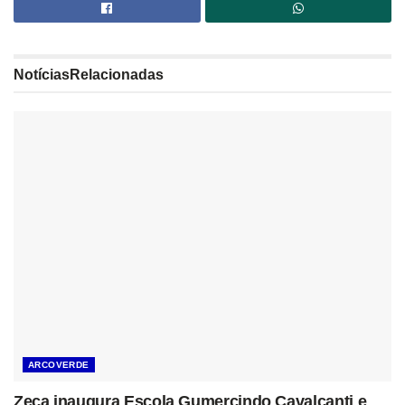
Notícias
Relacionadas
ARCOVERDE
Zeca inaugura Escola Gumercindo Cavalcanti e