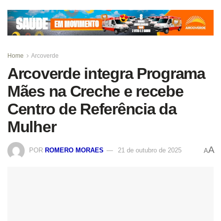
Home
Arcoverde
Arcoverde integra Programa
Mães na Creche e recebe
Centro de Referência da
Mulher
A
POR
ROMERO MORAES
21 de outubro de 2025
A