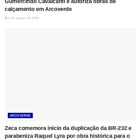
Gumercindo Cavalcanti e autoriza obras de
calçamento em Arcoverde
6 de agosto de 2026
ARCOVERDE
Zeca comemora início da duplicação da BR-232 e
parabeniza Raquel Lyra por obra histórica para o