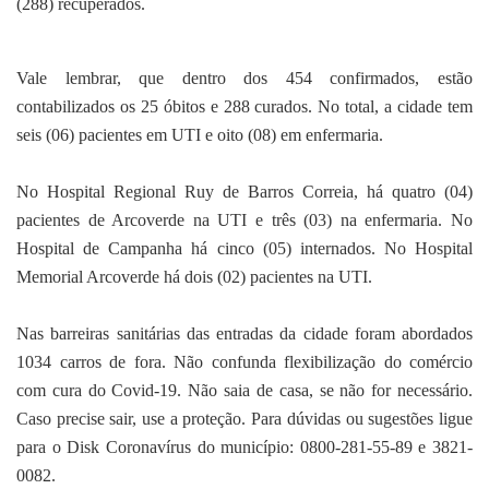
(288) recuperados.
Vale lembrar, que dentro dos 454 confirmados, estão
contabilizados os 25 óbitos e 288 curados. No total, a cidade tem
seis (06) pacientes em UTI e oito (08) em enfermaria.
No Hospital Regional Ruy de Barros Correia, há quatro (04)
pacientes de Arcoverde na UTI e três (03) na enfermaria. No
Hospital de Campanha há cinco (05) internados. No Hospital
Memorial Arcoverde há dois (02) pacientes na UTI.
Nas barreiras sanitárias das entradas da cidade foram abordados
1034 carros de fora. Não confunda flexibilização do comércio
com cura do Covid-19. Não saia de casa, se não for necessário.
Caso precise sair, use a proteção. Para dúvidas ou sugestões ligue
para o Disk Coronavírus do município: 0800-281-55-89 e 3821-
0082.