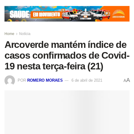
Home
Notícia
Arcoverde mantém índice de
casos confirmados de Covid-
19 nesta terça-feira (21)
A
POR
ROMERO MORAES
6 de abril de 2021
A