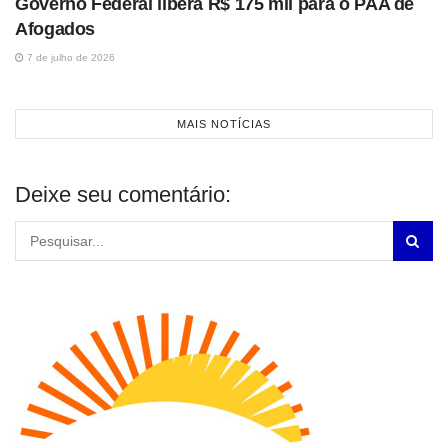
Governo Federal libera R$ 175 mil para o PAA de
Afogados
7 de julho de 2026
MAIS NOTÍCIAS
Deixe seu comentário: