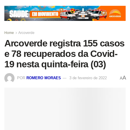
Home
Arcoverde
Arcoverde registra 155 casos
e 78 recuperados da Covid-
19 nesta quinta-feira (03)
A
POR
ROMERO MORAES
3 de fevereiro de 2022
A