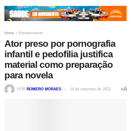
Home
Entretenimento
Ator preso por pornografia
infantil e pedofilia justifica
material como preparação
para novela
A
POR
ROMERO MORAES
18 de setembro de 2022
A