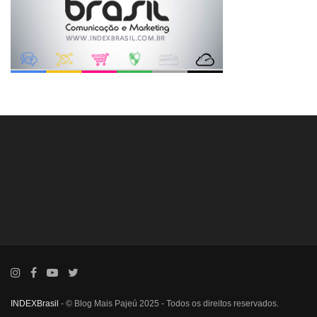
INDEXBrasil
- © Blog Mais Pajeú 2025 - Todos os direitos reservados.