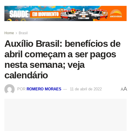
Home
Brasil
Auxílio Brasil: benefícios de
abril começam a ser pagos
nesta semana; veja
calendário
A
POR
ROMERO MORAES
11 de abril de 2022
A