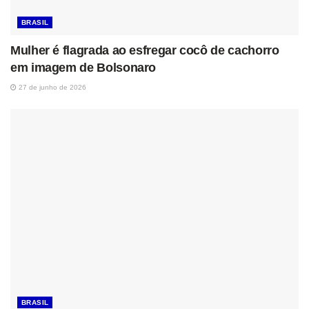
BRASIL
Mulher é flagrada ao esfregar cocô de cachorro
em imagem de Bolsonaro
27 de junho de 2026
BRASIL