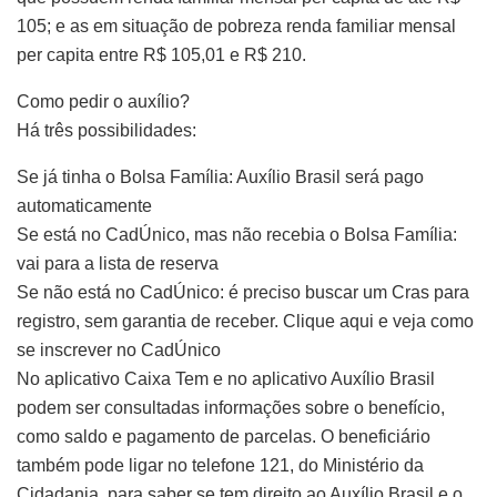
105; e as em situação de pobreza renda familiar mensal
per capita entre R$ 105,01 e R$ 210.
Como pedir o auxílio?
Há três possibilidades:
Se já tinha o Bolsa Família: Auxílio Brasil será pago
automaticamente
Se está no CadÚnico, mas não recebia o Bolsa Família:
vai para a lista de reserva
Se não está no CadÚnico: é preciso buscar um Cras para
registro, sem garantia de receber. Clique aqui e veja como
se inscrever no CadÚnico
No aplicativo Caixa Tem e no aplicativo Auxílio Brasil
podem ser consultadas informações sobre o benefício,
como saldo e pagamento de parcelas. O beneficiário
também pode ligar no telefone 121, do Ministério da
Cidadania, para saber se tem direito ao Auxílio Brasil e o