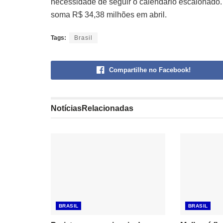
necessidade de seguir o calendário escalonado.
soma R$ 34,38 milhões em abril.
Tags:
Brasil
Compartilhe no Facebook!
Notícias
Relacionadas
BRASIL
BRASIL