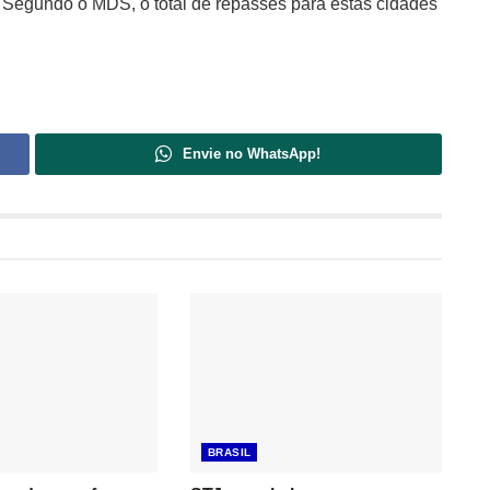
 Segundo o MDS, o total de repasses para estas cidades
Envie no WhatsApp!
BRASIL