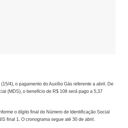
ra (15/4), o pagamento do Auxílio Gás referente a abril. De
ial (MDS), o benefício de R$ 108 será pago a 5,37
forme o dígito final do Número de Identificação Social
NIS final 1. O cronograma segue até 30 de abril.