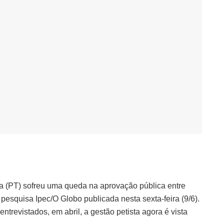
va (PT) sofreu uma queda na aprovação pública entre
 pesquisa Ipec/O Globo publicada nesta sexta-feira (9/6).
ntrevistados, em abril, a gestão petista agora é vista