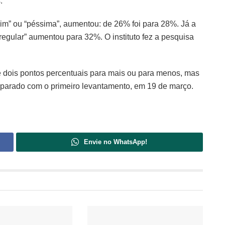
.
uim” ou “péssima”, aumentou: de 26% foi para 28%. Já a
egular” aumentou para 32%. O instituto fez a pesquisa
e dois pontos percentuais para mais ou para menos, mas
parado com o primeiro levantamento, em 19 de março.
Envie no WhatsApp!