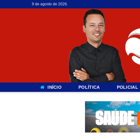
9 de agosto de 2026.
INÍCIO
POLÍTICA
POLICIAL