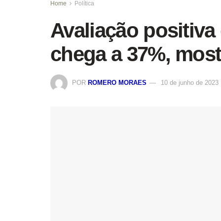
Home
Política
Avaliação positiva
chega a 37%, most
POR
ROMERO MORAES
10 de junho de 2023