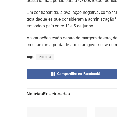
dessa forma apenas para 37% dos respondentes
Em contrapartida, a avaliação negativa, como “r
taxa daqueles que consideram a administração “r
em todo o país entre 1º e 5 de junho.
As variações estão dentro da margem de erro, d
mostram uma perda de apoio ao governo se com
Tags:
Política
Compartilhe no Facebook!
Notícias
Relacionadas