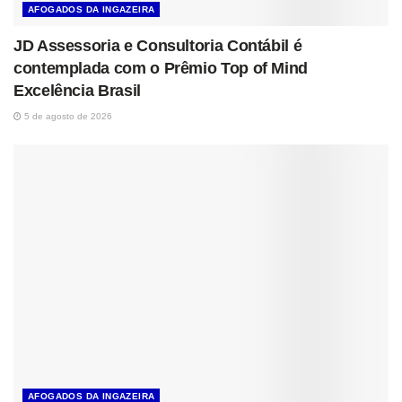
AFOGADOS DA INGAZEIRA
JD Assessoria e Consultoria Contábil é
contemplada com o Prêmio Top of Mind
Excelência Brasil
5 de agosto de 2026
AFOGADOS DA INGAZEIRA