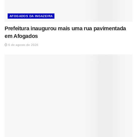
AFOGADOS DA INGAZEIRA
Prefeitura inaugurou mais uma rua pavimentada
em Afogados
6 de agosto de 2026