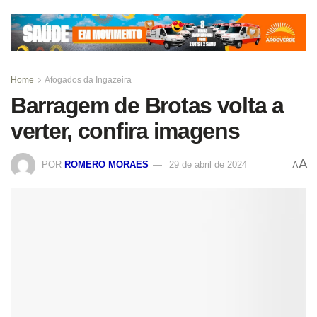
Home
Afogados da Ingazeira
Barragem de Brotas volta a
verter, confira imagens
A
POR
ROMERO MORAES
29 de abril de 2024
A