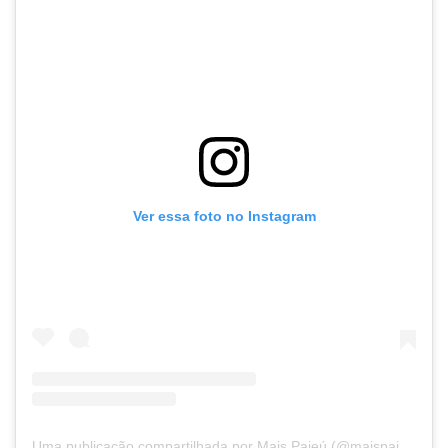
Ver essa foto no Instagram
Uma publicação compartilhada por Mais Pajeú (@maispajeu)