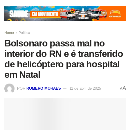
Home
Política
Bolsonaro passa mal no
interior do RN e é transferido
de helicóptero para hospital
em Natal
A
POR
ROMERO MORAES
11 de abril de 2025
A