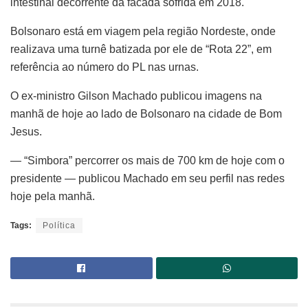
intestinal decorrente da facada sofrida em 2018.
Bolsonaro está em viagem pela região Nordeste, onde
realizava uma turnê batizada por ele de “Rota 22”, em
referência ao número do PL nas urnas.
O ex-ministro Gilson Machado publicou imagens na
manhã de hoje ao lado de Bolsonaro na cidade de Bom
Jesus.
— “Simbora” percorrer os mais de 700 km de hoje com o
presidente — publicou Machado em seu perfil nas redes
hoje pela manhã.
Tags:
Política