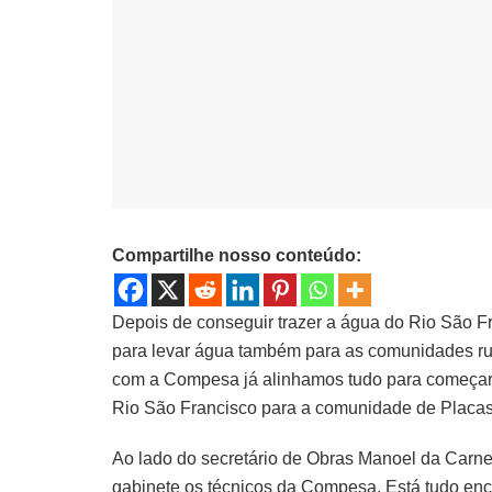
Compartilhe nosso conteúdo:
Depois de conseguir trazer a água do Rio São Fr
para levar água também para as comunidades rura
com a Compesa já alinhamos tudo para começar 
Rio São Francisco para a comunidade de Placas
Ao lado do secretário de Obras Manoel da Carn
gabinete os técnicos da Compesa, Está tudo en