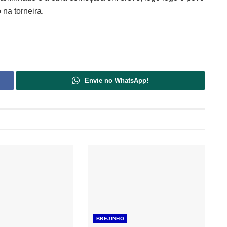
na torneira.
Envie no WhatsApp!
BREJINHO