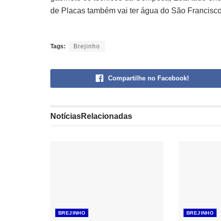
de Placas também vai ter água do São Francisco 
Tags:
Brejinho
Compartilhe no Facebook!
Notícias
Relacionadas
BREJINHO
BREJINHO