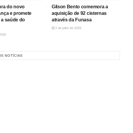
bra do novo
Gilson Bento comemora a
ança e promete
aquisição de 92 cisternas
 a saúde do
através da Funasa
2 de julho de 2026
2026
IS NOTÍCIAS