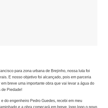
ancisco para zona urbana de Brejinho, nossa luta foi
is. E nosso objetivo foi alcançado, pois em parceria
em breve uma importante obra que vai levar a água do
 de Piedade!
e e do engenheiro Pedro Guedes, recebi em meu
caminhado e a obra começará em breve, logo logo o povo