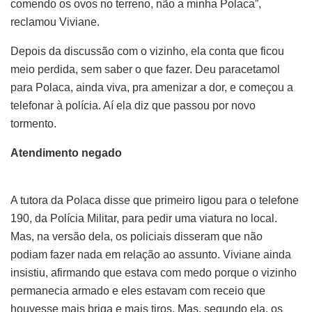
comendo os ovos no terreno, não a minha Polaca”,
reclamou Viviane.
Depois da discussão com o vizinho, ela conta que ficou
meio perdida, sem saber o que fazer. Deu paracetamol
para Polaca, ainda viva, pra amenizar a dor, e começou a
telefonar à polícia. Aí ela diz que passou por novo
tormento.
Atendimento negado
A tutora da Polaca disse que primeiro ligou para o telefone
190, da Polícia Militar, para pedir uma viatura no local.
Mas, na versão dela, os policiais disseram que não
podiam fazer nada em relação ao assunto. Viviane ainda
insistiu, afirmando que estava com medo porque o vizinho
permanecia armado e eles estavam com receio que
houvesse mais briga e mais tiros. Mas, segundo ela, os