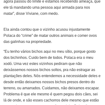
agora passou do limite e estamos recebendo ameaça, que
ele tá mandando uma pessoa aqui armada para nos
matar”, disse Viviane, com medo.
Ela ainda contou que o vizinho acusou injustamente
Polaca do “crime” de matar outros animais e comer ovos
das galinhas na propriedade.
“Eu tenho vários bichos aqui no meu sítio, porque gosto
dos bichinhos. Cuido bem de todos. Polaca era o meu
xodó. Uma vez estes vizinhos pediram que não
deixássemos nossos bichos soltos, pra não estragar as
plantações deles. Nós entendemos a necessidade deles e
desde então deixamos nossos bichos presos dentro do
terreno, ou amarrados. Cuidamos, não deixamos escapar.
Problema é que ele mesmo é quem pegou dois cães, sei
lá de onde, e são esses cachorros dele mesmo que estão