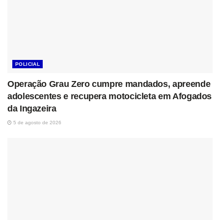
POLICIAL
Operação Grau Zero cumpre mandados, apreende
adolescentes e recupera motocicleta em Afogados
da Ingazeira
5 de agosto de 2026