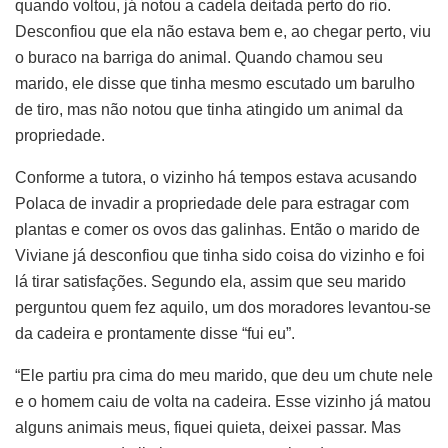
quando voltou, já notou a cadela deitada perto do rio.
Desconfiou que ela não estava bem e, ao chegar perto, viu
o buraco na barriga do animal. Quando chamou seu
marido, ele disse que tinha mesmo escutado um barulho
de tiro, mas não notou que tinha atingido um animal da
propriedade.
Conforme a tutora, o vizinho há tempos estava acusando
Polaca de invadir a propriedade dele para estragar com
plantas e comer os ovos das galinhas. Então o marido de
Viviane já desconfiou que tinha sido coisa do vizinho e foi
lá tirar satisfações. Segundo ela, assim que seu marido
perguntou quem fez aquilo, um dos moradores levantou-se
da cadeira e prontamente disse “fui eu”.
“Ele partiu pra cima do meu marido, que deu um chute nele
e o homem caiu de volta na cadeira. Esse vizinho já matou
alguns animais meus, fiquei quieta, deixei passar. Mas