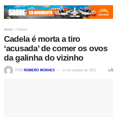
Home
Policial
Cadela é morta a tiro
‘acusada’ de comer os ovos
da galinha do vizinho
A
POR
ROMERO MORAES
13 de outubro de 2021
A