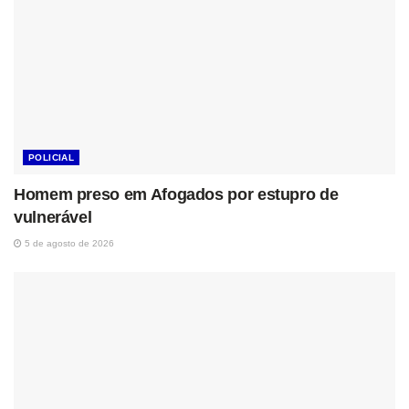
POLICIAL
Homem preso em Afogados por estupro de
vulnerável
5 de agosto de 2026