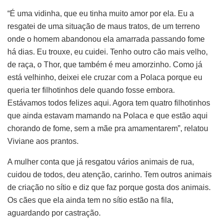
“É uma vidinha, que eu tinha muito amor por ela. Eu a
resgatei de uma situação de maus tratos, de um terreno
onde o homem abandonou ela amarrada passando fome
há dias. Eu trouxe, eu cuidei. Tenho outro cão mais velho,
de raça, o Thor, que também é meu amorzinho. Como já
está velhinho, deixei ele cruzar com a Polaca porque eu
queria ter filhotinhos dele quando fosse embora.
Estávamos todos felizes aqui. Agora tem quatro filhotinhos
que ainda estavam mamando na Polaca e que estão aqui
chorando de fome, sem a mãe pra amamentarem”, relatou
Viviane aos prantos.
A mulher conta que já resgatou vários animais de rua,
cuidou de todos, deu atenção, carinho. Tem outros animais
de criação no sítio e diz que faz porque gosta dos animais.
Os cães que ela ainda tem no sítio estão na fila,
aguardando por castração.