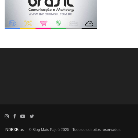
INDEXBrasil
- © Blog Mais Pajeú 2025 - Todos os direitos reservados.