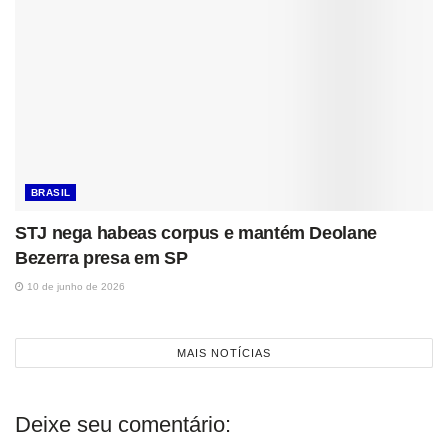
BRASIL
STJ nega habeas corpus e mantém Deolane
Bezerra presa em SP
10 de junho de 2026
MAIS NOTÍCIAS
Deixe seu comentário: