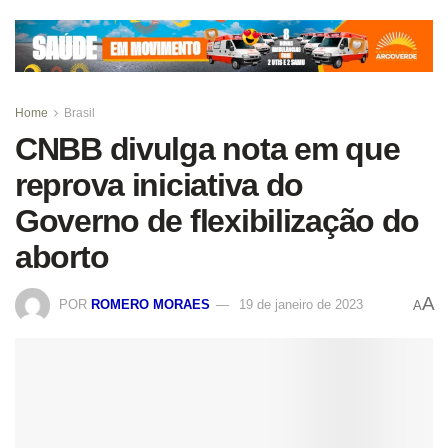
Home
Brasil
CNBB divulga nota em que
reprova iniciativa do
Governo de flexibilização do
aborto
A
POR
ROMERO MORAES
19 de janeiro de 2023
A