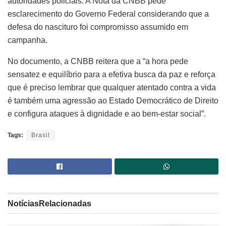
autoridades policiais. A Nota da CNBB pede
esclarecimento do Governo Federal considerando que a
defesa do nascituro foi compromisso assumido em
campanha.
No documento, a CNBB reitera que a “a hora pede
sensatez e equilíbrio para a efetiva busca da paz e reforça
que é preciso lembrar que qualquer atentado contra a vida
é também uma agressão ao Estado Democrático de Direito
e configura ataques à dignidade e ao bem-estar social”.
Tags:
Brasil
Notícias
Relacionadas