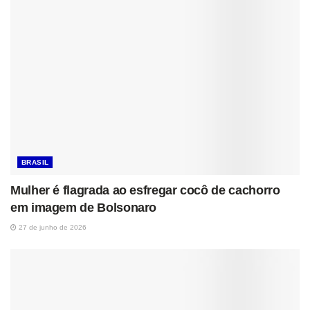
BRASIL
Mulher é flagrada ao esfregar cocô de cachorro
em imagem de Bolsonaro
27 de junho de 2026