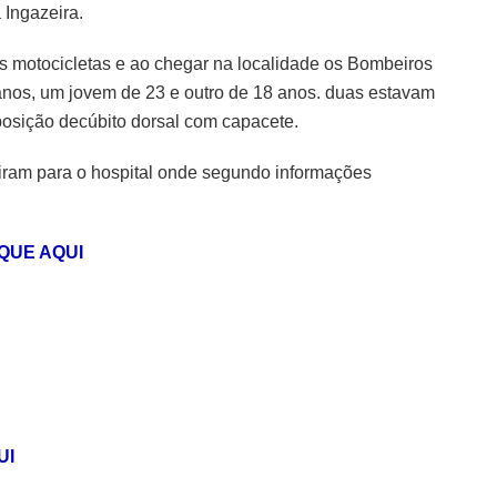
 Ingazeira.
s motocicletas e ao chegar na localidade os Bombeiros
anos, um jovem de 23 e outro de 18 anos. duas estavam
osição decúbito dorsal com capacete.
guiram para o hospital onde segundo informações
QUE AQUI
UI