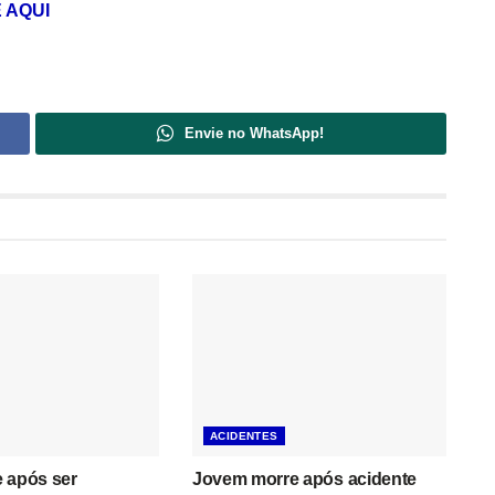
 AQUI
Envie no WhatsApp!
ACIDENTES
 após ser
Jovem morre após acidente