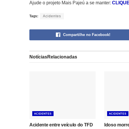
Ajude o projeto Mais Pajeú a se manter:
CLIQUE
Tags:
Acidentes
Compartilhe no Facebook!
Notícias
Relacionadas
ACIDENTES
ACIDENTES
Acidente entre veículo do TFD
Idoso morre