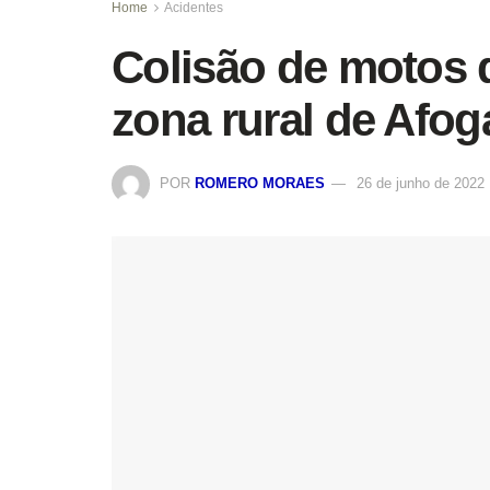
Home
Acidentes
Colisão de motos d
zona rural de Afog
POR
ROMERO MORAES
26 de junho de 2022