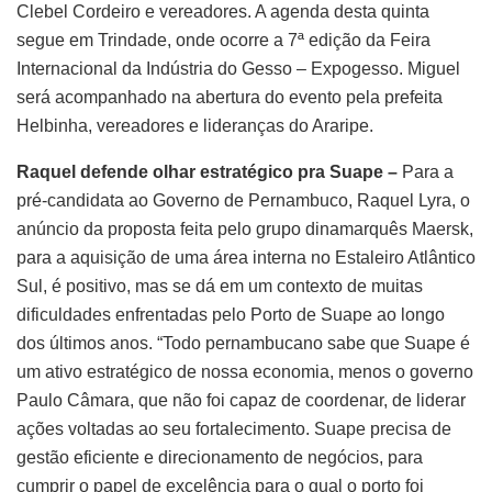
Clebel Cordeiro e vereadores. A agenda desta quinta
segue em Trindade, onde ocorre a 7ª edição da Feira
Internacional da Indústria do Gesso – Expogesso. Miguel
será acompanhado na abertura do evento pela prefeita
Helbinha, vereadores e lideranças do Araripe.
Raquel defende olhar estratégico pra Suape –
Para a
pré-candidata ao Governo de Pernambuco, Raquel Lyra, o
anúncio da proposta feita pelo grupo dinamarquês Maersk,
para a aquisição de uma área interna no Estaleiro Atlântico
Sul, é positivo, mas se dá em um contexto de muitas
dificuldades enfrentadas pelo Porto de Suape ao longo
dos últimos anos. “Todo pernambucano sabe que Suape é
um ativo estratégico de nossa economia, menos o governo
Paulo Câmara, que não foi capaz de coordenar, de liderar
ações voltadas ao seu fortalecimento. Suape precisa de
gestão eficiente e direcionamento de negócios, para
cumprir o papel de excelência para o qual o porto foi