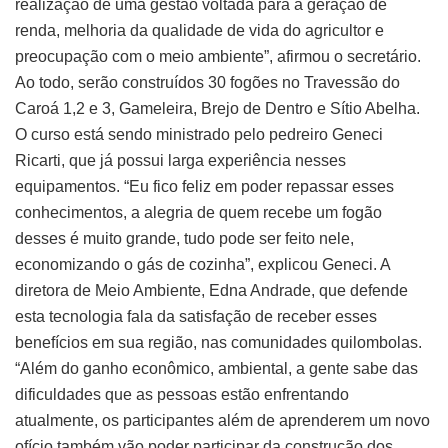
realização de uma gestão voltada para a geração de
renda, melhoria da qualidade de vida do agricultor e
preocupação com o meio ambiente”, afirmou o secretário.
Ao todo, serão construídos 30 fogões no Travessão do
Caroá 1,2 e 3, Gameleira, Brejo de Dentro e Sítio Abelha.
O curso está sendo ministrado pelo pedreiro Geneci
Ricarti, que já possui larga experiência nesses
equipamentos. “Eu fico feliz em poder repassar esses
conhecimentos, a alegria de quem recebe um fogão
desses é muito grande, tudo pode ser feito nele,
economizando o gás de cozinha”, explicou Geneci. A
diretora de Meio Ambiente, Edna Andrade, que defende
esta tecnologia fala da satisfação de receber esses
benefícios em sua região, nas comunidades quilombolas.
“Além do ganho econômico, ambiental, a gente sabe das
dificuldades que as pessoas estão enfrentando
atualmente, os participantes além de aprenderem um novo
ofício também vão poder participar da construção dos