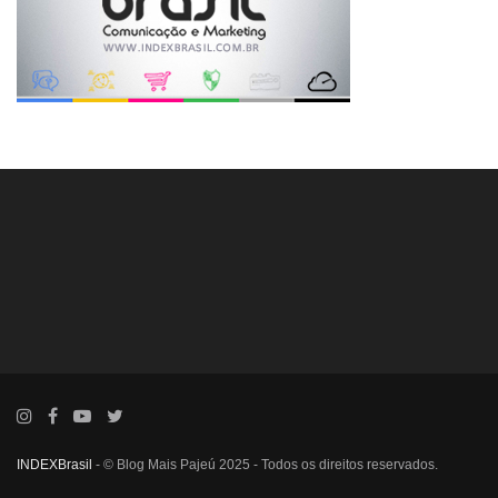
INDEXBrasil
- © Blog Mais Pajeú 2025 - Todos os direitos reservados.