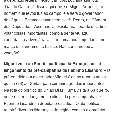
a deputado federal Pedro Campos, Luciana afirmou:
“Danilo Cabral já disse aqui que, se Miguel Arraes foi o
homem que levou luz ao campo, ele será o governador
das águas. E vamos contar com você, Pedro, na Câmara
dos Deputados. Você não vai vacilar na hora de decidir e
votar coisas importantes, como a gente viu aqui
candidatura adversária vacilar numa hora importante, no
marco do saneamento básico. Não compareceu à
votação”.
Miguel volta ao Sertão, participa da Expogesso e de
lançamento da pré-campanha de Fabinho Lisandro –
O
pré-candidato a governador Miguel Coelho retorna nesta
quinta (28) ao Sertão para cumprir agendas importantes.
Na rota do político do União Brasil, uma visita a Salgueiro,
onde ocorre o lançamento oficial da pré-campanha de
Fabinho Lisandro a deputado estadual. O ato político
reunirá diversas lideranças da região como o ex-prefeito