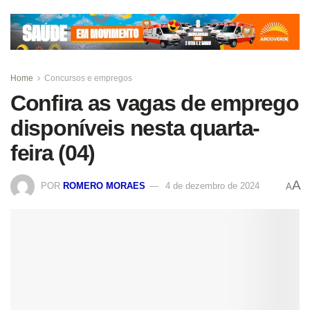
Home
Concursos e empregos
Confira as vagas de emprego
disponíveis nesta quarta-
feira (04)
A
POR
ROMERO MORAES
4 de dezembro de 2024
A