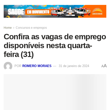
Home
Concursos e empregos
Confira as vagas de emprego
disponíveis nesta quarta-
feira (31)
A
POR
ROMERO MORAES
31 de janeiro de 2024
A