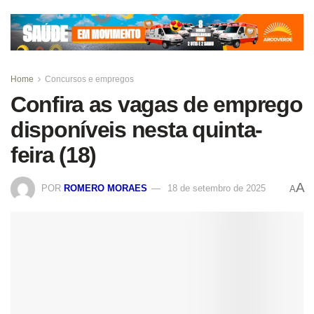
Home
Concursos e empregos
Confira as vagas de emprego
disponíveis nesta quinta-
feira (18)
A
POR
ROMERO MORAES
18 de setembro de 2025
A