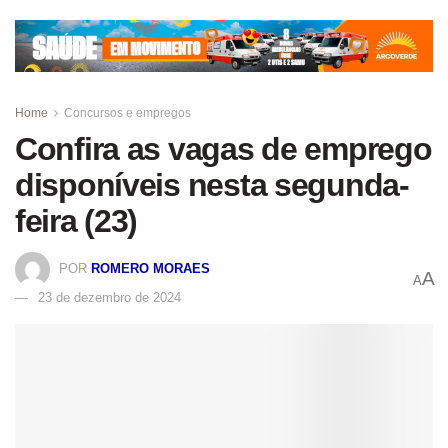
Home
Concursos e empregos
Confira as vagas de emprego
disponíveis nesta segunda-
feira (23)
POR
ROMERO MORAES
A
A
23 de dezembro de 2024