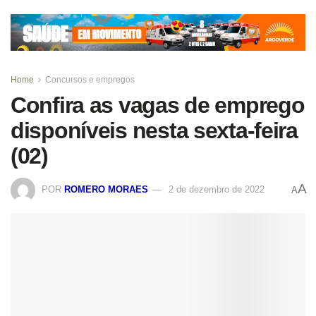
Home
Concursos e empregos
Confira as vagas de emprego
disponíveis nesta sexta-feira
(02)
A
POR
ROMERO MORAES
2 de dezembro de 2022
A