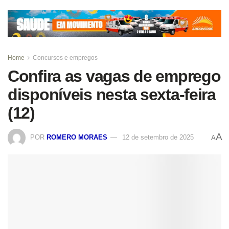
Home
Concursos e empregos
Confira as vagas de emprego
disponíveis nesta sexta-feira
(12)
A
POR
ROMERO MORAES
12 de setembro de 2025
A