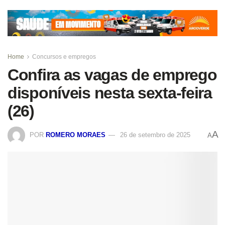
Home
Concursos e empregos
Confira as vagas de emprego
disponíveis nesta sexta-feira
(26)
A
POR
ROMERO MORAES
26 de setembro de 2025
A