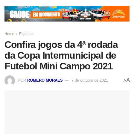
Home
Esportes
Confira jogos da 4ª rodada
da Copa Intermunicipal de
Futebol Mini Campo 2021
A
POR
ROMERO MORAES
7 de outubro de 2021
A