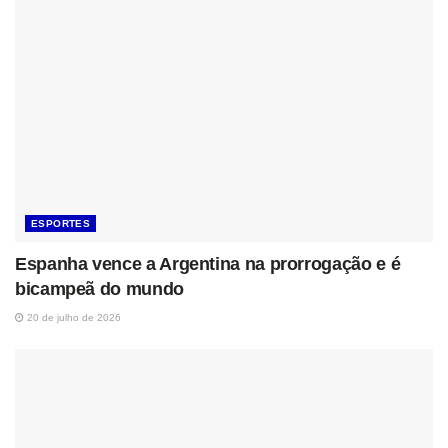
ESPORTES
Espanha vence a Argentina na prorrogação e é
bicampeã do mundo
20 de julho de 2026