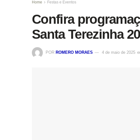
Home
Festas e Eventos
Confira programaç
Santa Terezinha 2
POR
ROMERO MORAES
4 de maio de 2025