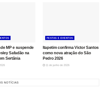
VENTOS
FESTAS E EVENTOS
ende MP e suspende
Itapetim confirma Victor Santos
sley Safadão na
como nova atração do São
em Sertânia
Pedro 2026
2026
11 de junho de 2026
IS NOTÍCIAS