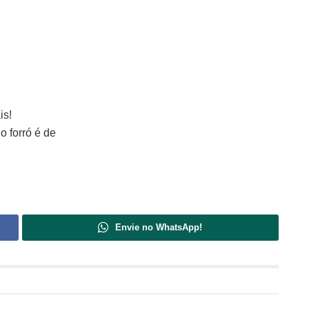
is!
 forró é de
Envie no WhatsApp!