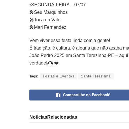
•SEGUNDA-FEIRA – 07/07
🎤Seu Marquinhos
🎤Toca do Vale
🎤Mari Fernandez
Vem viver essa festa linda com a gente!
É tradição, é cultura, é alegria que não acaba ma
João Pedro 2025 em Santa Terezinha-PE – aqui o
verdade!💃🕺❤️
Tags:
Festas e Eventos
Santa Terezinha
Compartilhe no Facebook!
Notícias
Relacionadas