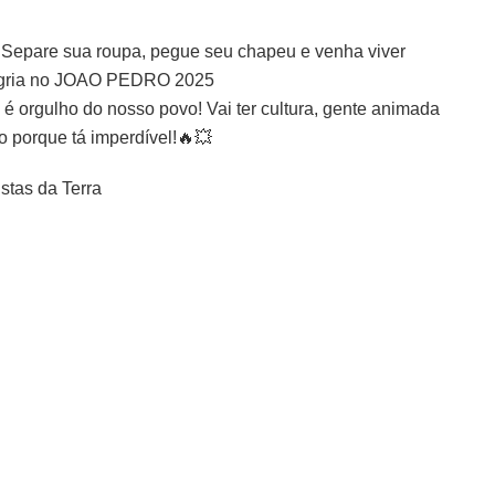
o! Separe sua roupa, pegue seu chapeu e venha viver
alegria no JOAO PEDRO 2025
é orgulho do nosso povo! Vai ter cultura, gente animada
o porque tá imperdível!🔥💥
stas da Terra