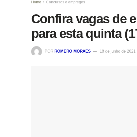
Home
Concursos e empregos
Confira vagas de 
para esta quinta (1
POR
ROMERO MORAES
18 de junho de 2021