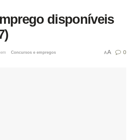
emprego disponíveis
7)
A
0
emﾠ
Concursos e empregos
A