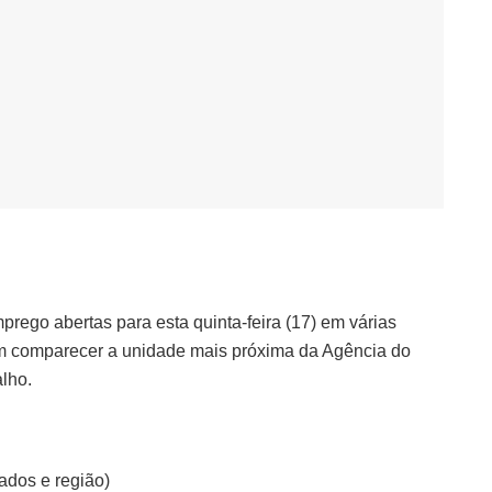
rego abertas para esta quinta-feira (17) em várias
m comparecer a unidade mais próxima da Agência do
alho.
ados e região)