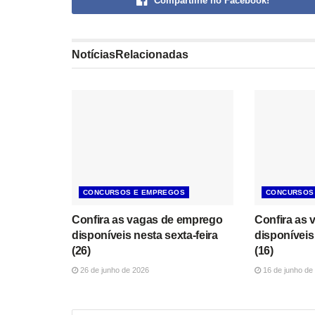
Compartilhe no Facebook!
Notícias
Relacionadas
CONCURSOS E EMPREGOS
CONCURSOS
Confira as vagas de emprego
Confira as
disponíveis nesta sexta-feira
disponíveis 
(26)
(16)
26 de junho de 2026
16 de junho de