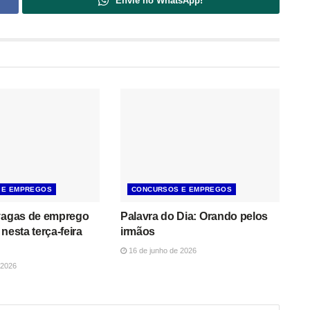
Envie no WhatsApp!
 E EMPREGOS
CONCURSOS E EMPREGOS
 vagas de emprego
Palavra do Dia: Orando pelos
nesta terça-feira
irmãos
16 de junho de 2026
 2026