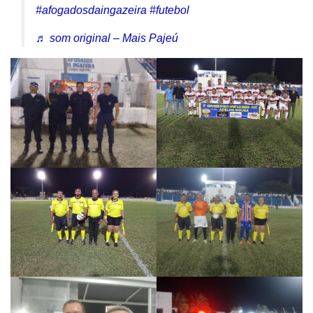
#afogadosdaingazeira
#futebol
♬ som original – Mais Pajeú