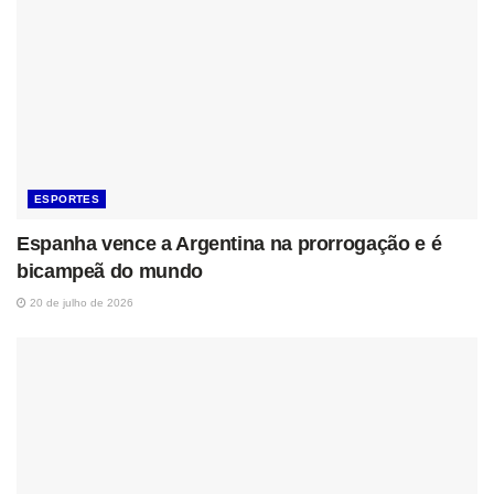
ESPORTES
Espanha vence a Argentina na prorrogação e é
bicampeã do mundo
20 de julho de 2026