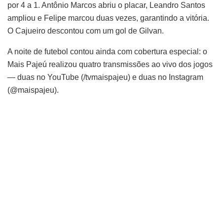
por 4 a 1. Antônio Marcos abriu o placar, Leandro Santos
ampliou e Felipe marcou duas vezes, garantindo a vitória.
O Cajueiro descontou com um gol de Gilvan.
A noite de futebol contou ainda com cobertura especial: o
Mais Pajeú realizou quatro transmissões ao vivo dos jogos
— duas no YouTube (/tvmaispajeu) e duas no Instagram
(@maispajeu).