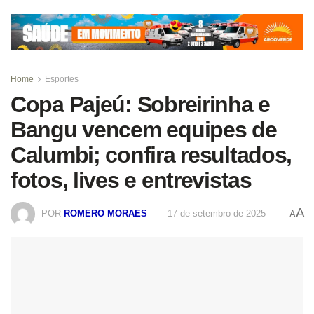
Home
Esportes
Copa Pajeú: Sobreirinha e
Bangu vencem equipes de
Calumbi; confira resultados,
fotos, lives e entrevistas
A
POR
ROMERO MORAES
17 de setembro de 2025
A