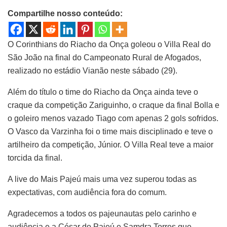
Compartilhe nosso conteúdo:
O Corinthians do Riacho da Onça goleou o Villa Real do
São João na final do Campeonato Rural de Afogados,
realizado no estádio Vianão neste sábado (29).
Além do título o time do Riacho da Onça ainda teve o
craque da competição Zariguinho, o craque da final Bolla e
o goleiro menos vazado Tiago com apenas 2 gols sofridos.
O Vasco da Varzinha foi o time mais disciplinado e teve o
artilheiro da competição, Júnior. O Villa Real teve a maior
torcida da final.
A live do Mais Pajeú mais uma vez superou todas as
expectativas, com audiência fora do comum.
Agradecemos a todos os pajeunautas pelo carinho e
audiência e a César do Pajeú e Samdra Torres que