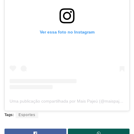
Ver essa foto no Instagram
Uma publicação compartilhada por Mais Pajeú (@maispajeu)
Tags:
Esportes