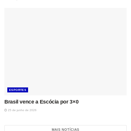
ESPORTES
Brasil vence a Escócia por 3×0
25 de junho de 2026
MAIS NOTÍCIAS