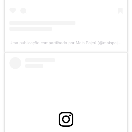
Uma publicação compartilhada por Mais Pajeú (@maispajeu)