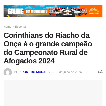
Home
Esportes
Corinthians do Riacho da
Onça é o grande campeão
do Campeonato Rural de
Afogados 2024
A
POR
ROMERO MORAES
8 de julho de 2024
A