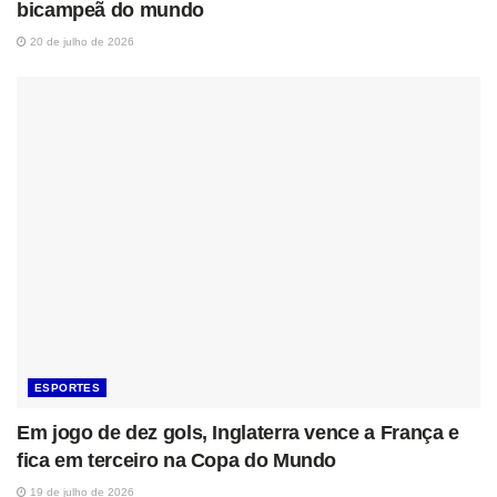
bicampeã do mundo
20 de julho de 2026
ESPORTES
Em jogo de dez gols, Inglaterra vence a França e
fica em terceiro na Copa do Mundo
19 de julho de 2026