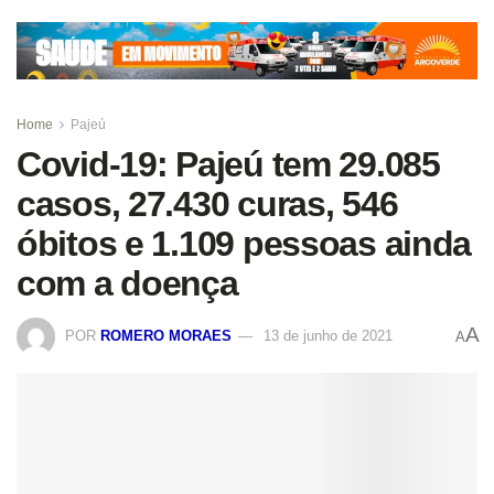
Home
Pajeú
Covid-19: Pajeú tem 29.085
casos, 27.430 curas, 546
óbitos e 1.109 pessoas ainda
com a doença
A
POR
ROMERO MORAES
13 de junho de 2021
A