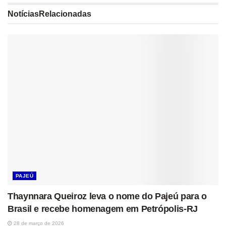
Notícias
Relacionadas
PAJEÚ
Thaynnara Queiroz leva o nome do Pajeú para o
Brasil e recebe homenagem em Petrópolis-RJ
28 de março de 2026