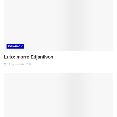
IGUARACY
Luto: morre Edjanilson
18 de maio de 2026