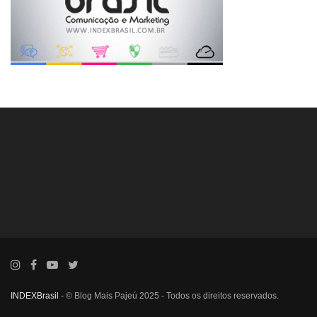
INDEXBrasil
- © Blog Mais Pajeú 2025 - Todos os direitos reservados.