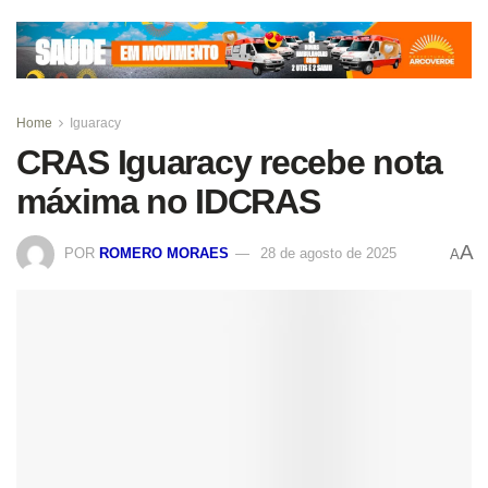
Home
Iguaracy
CRAS Iguaracy recebe nota
máxima no IDCRAS
A
POR
ROMERO MORAES
28 de agosto de 2025
A