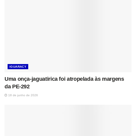
IGUARACY
Uma onça-jaguatirica foi atropelada às margens
da PE-292
18 de junho de 2026