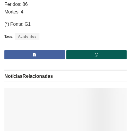
Feridos: 86
Mortes: 4
(*) Fonte: G1
Tags:
Acidentes
Notícias
Relacionadas