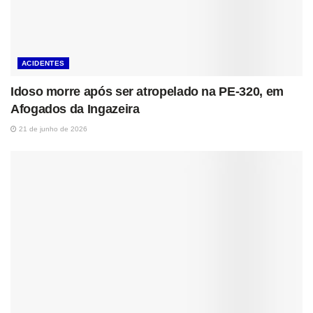
ACIDENTES
Idoso morre após ser atropelado na PE-320, em
Afogados da Ingazeira
21 de junho de 2026