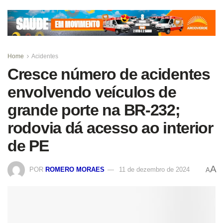
Home
Acidentes
Cresce número de acidentes
envolvendo veículos de
grande porte na BR-232;
rodovia dá acesso ao interior
de PE
A
POR
ROMERO MORAES
11 de dezembro de 2024
A