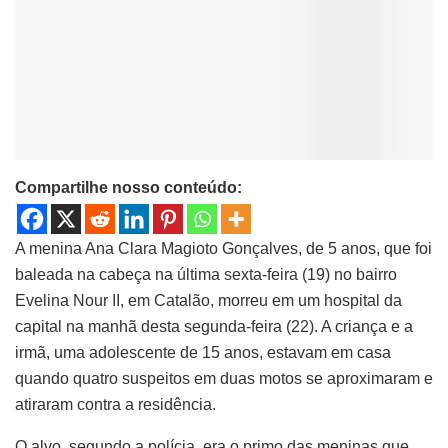
Compartilhe nosso conteúdo:
A menina Ana Clara Magioto Gonçalves, de 5 anos, que foi
baleada na cabeça na última sexta-feira (19) no bairro
Evelina Nour II, em Catalão, morreu em um hospital da
capital na manhã desta segunda-feira (22). A criança e a
irmã, uma adolescente de 15 anos, estavam em casa
quando quatro suspeitos em duas motos se aproximaram e
atiraram contra a residência.
O alvo, segundo a polícia, era o primo das meninas que