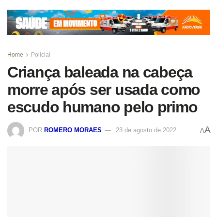
Home
Policial
Criança baleada na cabeça
morre após ser usada como
escudo humano pelo primo
A
POR
ROMERO MORAES
23 de agosto de 2022
A