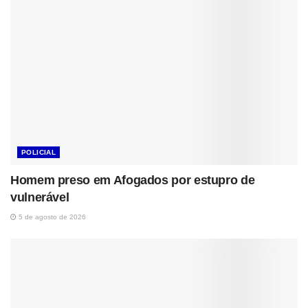
POLICIAL
Homem preso em Afogados por estupro de
vulnerável
5 de agosto de 2026