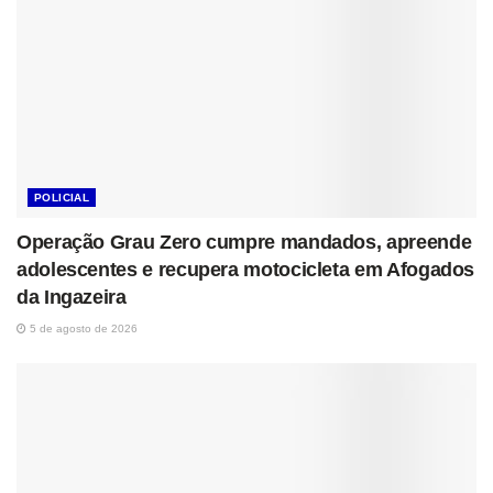
POLICIAL
Operação Grau Zero cumpre mandados, apreende
adolescentes e recupera motocicleta em Afogados
da Ingazeira
5 de agosto de 2026