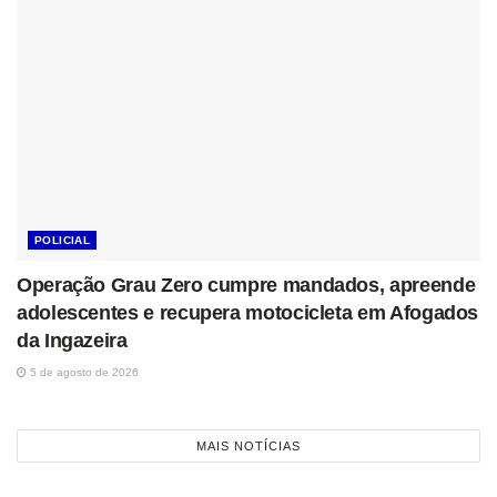
POLICIAL
Operação Grau Zero cumpre mandados, apreende
adolescentes e recupera motocicleta em Afogados
da Ingazeira
5 de agosto de 2026
MAIS NOTÍCIAS