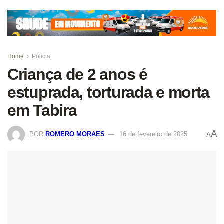
Home
Policial
Criança de 2 anos é
estuprada, torturada e morta
em Tabira
A
POR
ROMERO MORAES
16 de fevereiro de 2025
A