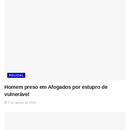
POLICIAL
Homem preso em Afogados por estupro de
vulnerável
5 de agosto de 2026