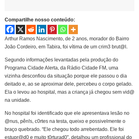
Compartilhe nosso conteúdo:
Arthur Ramos Nascimento, de 2 anos, morador do Bairro
João Cordeiro, em Tabira, foi vítima de um crim3 brut@l.
Segundo informações levantadas pela produção do
Programa Cidade Alerta, da Rádio Cidade FM, uma
vizinha desconfiou da situação porque ele passou o dia
deitado e, ao se aproximar dele, percebeu o corpo gelado.
Ela o levou ao hospital, mas a criança já chegou sem vid@
na unidade.
No hospital foi identificado que ele apresentava lesão no
@nus, pên!s, c0rtes na testa, queixo e possivelmente o
braço quebrado. “Ele chegou todo arrebentado. Ele foi
estupr@d0 e muito t0rturad0”, detalhou um profissional do