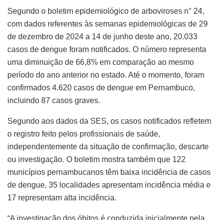
Segundo o boletim epidemiológico de arboviroses n° 24,
com dados referentes às semanas epidemiológicas de 29
de dezembro de 2024 a 14 de junho deste ano, 20.033
casos de dengue foram notificados. O número representa
uma diminuição de 66,8% em comparação ao mesmo
período do ano anterior no estado. Até o momento, foram
confirmados 4.620 casos de dengue em Pernambuco,
incluindo 87 casos graves.
Segundo aos dados da SES, os casos notificados refletem
o registro feito pelos profissionais de saúde,
independentemente da situação de confirmação, descarte
ou investigação. O boletim mostra também que 122
municípios pernambucanos têm baixa incidência de casos
de dengue, 35 localidades apresentam incidência média e
17 representam alta incidência.
“A investigação dos óbitos é conduzida inicialmente pela