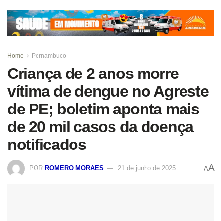
Home
Pernambuco
Criança de 2 anos morre
vítima de dengue no Agreste
de PE; boletim aponta mais
de 20 mil casos da doença
notificados
A
POR
ROMERO MORAES
21 de junho de 2025
A