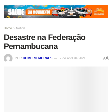
Home
Notícia
Desastre na Federação
Pernambucana
A
POR
ROMERO MORAES
7 de abril de 2021
A